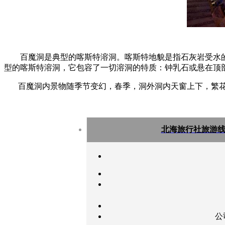
百魔洞是典型的喀斯特溶洞。喀斯特地貌是指石灰岩受水的
型的喀斯特溶洞，它包容了一切溶洞的特质：钟乳石或悬在顶
百魔洞内景物随季节变幻，春季，洞外洞内天窗上下，繁花
北海旅行社旅游
公