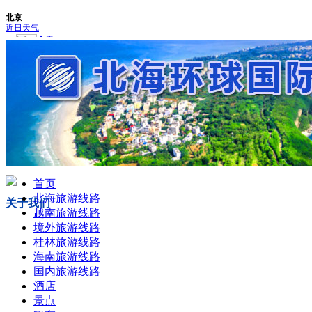
0779-3082807
手机版
手机扫描以上二维码
加微信
首页
北海旅游线路
关于我们
越南旅游线路
境外旅游线路
桂林旅游线路
海南旅游线路
国内旅游线路
酒店
景点