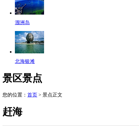
涠洲岛
北海银滩
景区景点
您的位置：
首页
> 景点正文
赶海