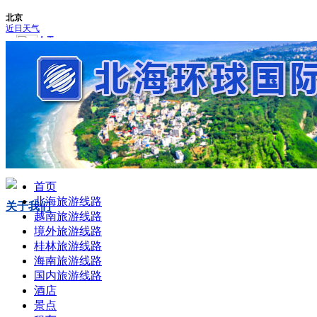
0779-3082807
手机版
手机扫描以上二维码
加微信
首页
北海旅游线路
关于我们
越南旅游线路
境外旅游线路
桂林旅游线路
海南旅游线路
国内旅游线路
酒店
景点